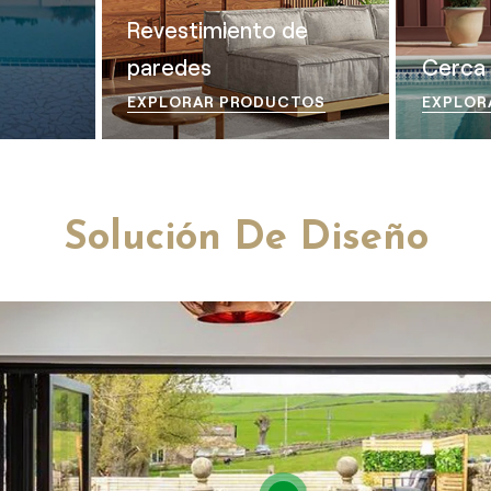
Revestimiento de
paredes
Cerca
EXPLORAR PRODUCTOS
EXPLOR
Solución De Diseño