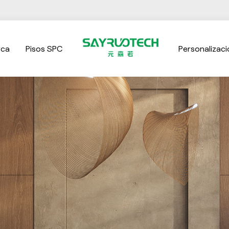
rca
Pisos SPC
Personalizaci
Atemporal por