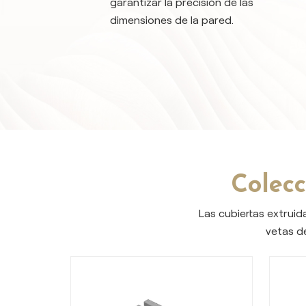
garantizar la precisión de las
dimensiones de la pared.
Colecc
Las cubiertas extruid
vetas d