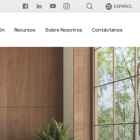
ESPAÑOL
ón
Recursos
Sobre Nosotros
Contáctanos
 naturaleza 01