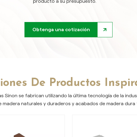
producto a su presupuesto.
Obtenga una cotización
iones De Productos Inspi
as Sinon se fabrican utilizando la última tecnología de la indu
e madera naturales y duraderos y acabados de madera dura t