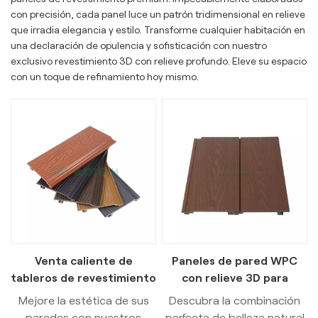
con precisión, cada panel luce un patrón tridimensional en relieve
que irradia elegancia y estilo. Transforme cualquier habitación en
una declaración de opulencia y sofisticación con nuestro
exclusivo revestimiento 3D con relieve profundo. Eleve su espacio
con un toque de refinamiento hoy mismo.
Venta caliente de
Paneles de pared WPC
tableros de revestimiento
con relieve 3D para
de pared 3D WPC para
exteriores, de belleza
Mejore la estética de sus
Descubra la combinación
exteriores de oficinas
natural y bajo
paredes con nuestros
perfecta de belleza natural