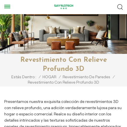
Revestimiento Con Relieve
Profundo 3D
Estás Dentro :
/
HOGAR
/
Revestimiento De Paredes
/
Revestimiento Con Relieve Profundo 3D
Presentamos nuestra exquisita colección de revestimientos 3D
con relieve profundo, una adición verdaderamente lujosa para su
hogar o espacio comercial. Realce su diseño interior con los
detalles intrincados y las texturas sofisticadas de nuestros
paneles de revestimiento premium. Impecablemente elaborados