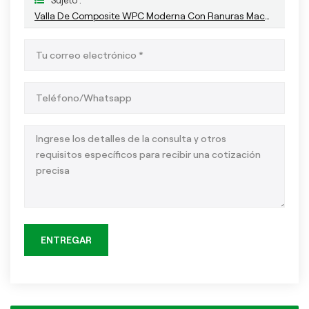
Sujeto :
Valla De Composite WPC Moderna Con Ranuras Machihembradas, De Fácil Instalación
ENTREGAR