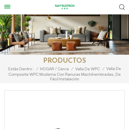
PRODUCTOS
/
Valla De
Estás Dentro :
/
HOGAR
Cerca
/
Valla De WPC
/
Composite WPC Moderna Con Ranuras Machihembradas, De
Fácil Instalación