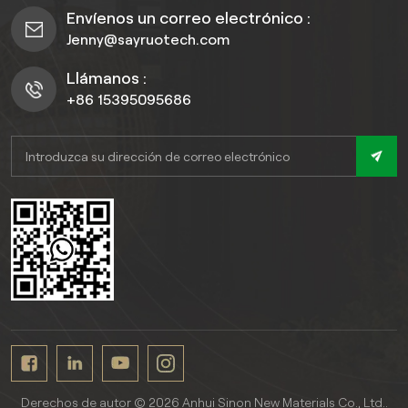
Envíenos un correo electrónico :
Jenny@sayruotech.com
Llámanos :
+86 15395095686
Derechos de autor © 2026 Anhui Sinon New Materials Co., Ltd..