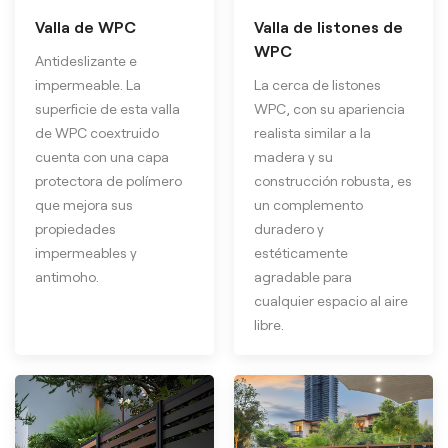
Valla de WPC
Valla de listones de
WPC
Antideslizante e
impermeable. La
La cerca de listones
superficie de esta valla
WPC, con su apariencia
de WPC coextruido
realista similar a la
cuenta con una capa
madera y su
protectora de polímero
construcción robusta, es
que mejora sus
un complemento
propiedades
duradero y
impermeables y
estéticamente
antimoho.
agradable para
cualquier espacio al aire
libre.