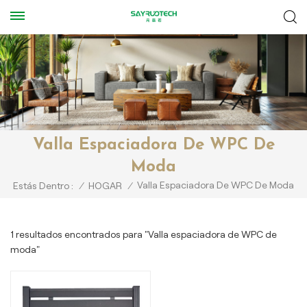
Valla Espaciadora De WPC De
Moda
Valla Espaciadora De WPC De Moda
Estás Dentro :
/
HOGAR
/
1 resultados encontrados para "Valla espaciadora de WPC de
moda"