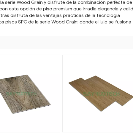
la serie Wood Grain y disfrute de la combinación perfecta de
r con esta opción de piso premium que irradia elegancia y cali
ntras disfruta de las ventajas prácticas de la tecnología
s pisos SPC de la serie Wood Grain: donde el lujo se fusiona