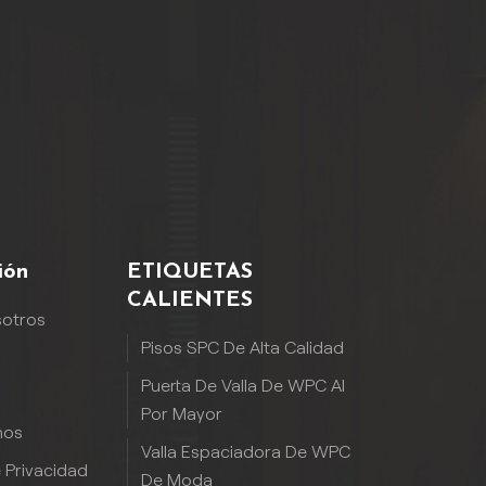
ión
ETIQUETAS
CALIENTES
sotros
Pisos SPC De Alta Calidad
Puerta De Valla De WPC Al
Por Mayor
nos
Valla Espaciadora De WPC
e Privacidad
De Moda