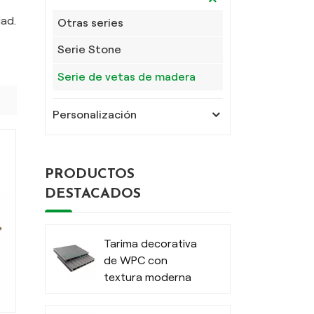
dad.
Otras series
Serie Stone
Serie de vetas de madera
Personalización
PRODUCTOS
DESTACADOS
Tarima decorativa
de WPC con
textura moderna
para exteriores