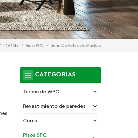
Serie De Vetas De Madera
/
HOGAR
/
Pisos SPC
/
CATEGORÍAS
Tarima de WPC
Revestimiento de paredes
ones
Cerca
Pisos SPC