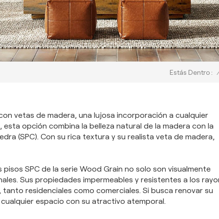
Estás Dentro :
con vetas de madera, una lujosa incorporación a cualquier
, esta opción combina la belleza natural de la madera con la
dra (SPC). Con su rica textura y su realista veta de madera,
os pisos SPC de la serie Wood Grain no solo son visualmente
ales. Sus propiedades impermeables y resistentes a los ray
o, tanto residenciales como comerciales. Si busca renovar su
á cualquier espacio con su atractivo atemporal.