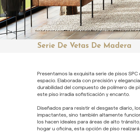
Serie De Vetas De Madera
Presentamos la exquisita serie de pisos SPC 
espacio. Elaborada con precisión y elegancia
durabilidad del compuesto de polímero de pie
este piso irradia sofisticación y encanto.
Diseñados para resistir el desgaste diario, l
impactantes, sino también altamente funcion
los hacen ideales para áreas de alto tránsit
hogar u oficina, esta opción de piso realzar