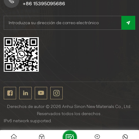
+86 15395095686
Derechos de autor © 2026 Anhui Sinon New Materials Co., Ltd..
Reservados todos los derechos .
IPv6 network supported.