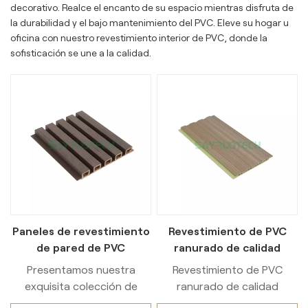
decorativo. Realce el encanto de su espacio mientras disfruta de
la durabilidad y el bajo mantenimiento del PVC. Eleve su hogar u
oficina con nuestro revestimiento interior de PVC, donde la
sofisticación se une a la calidad.
Paneles de revestimiento
Revestimiento de PVC
de pared de PVC
ranurado de calidad
modernos para paredes
comercial: revestimiento
Presentamos nuestra
Revestimiento de PVC
exteriores
exterior impermeable
exquisita colección de
ranurado de calidad
para uso comercial en
modernos paneles de
comercial ofertas