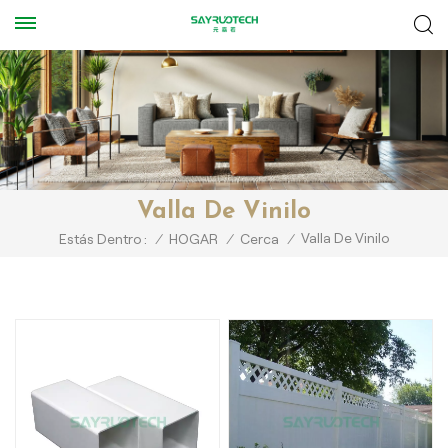
Valla De Vinilo
Valla De Vinilo
Estás Dentro :
/
HOGAR
/
Cerca
/