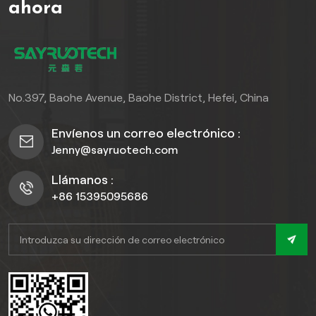
clientes de ingeniería.
ahora
No.397, Baohe Avenue, Baohe District, Hefei, China
Envíenos un correo electrónico :
Jenny@sayruotech.com
Llámanos :
+86 15395095686