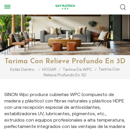
Tarima Con Relieve Profundo En 3D
Tarima Con
Estás Dentro :
/
HOGAR
/
Tarima De WPC
/
Relieve Profundo En 3D
SINON Wpc produce cubiertas WPC (compuesto de
madera y plástico) con fibras naturales y plásticos HDPE
con una recepción especial de antioxidantes,
estabilizadores UV, lubricantes, pigmentos, etc.,
extruidos con equipos profesionales a alta temperatura,
perfectamente integrados con las ventajas de la madera