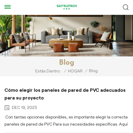
Blog
Blog
Estás Dentro :
/
HOGAR
/
Cómo elegir los paneles de pared de PVC adecuados
para su proyecto
DEC 19, 2025
Con tantas opciones disponibles, es importante elegir la correcta
paneles de pared de PVC Para sus necesidades específicas. Aquí
hay algunos factores clave a considerar:Solicitud: Para zonas