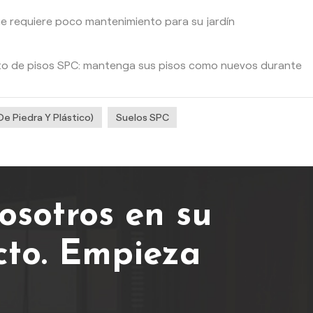
ue requiere poco mantenimiento para su jardín
ento de pisos SPC: mantenga sus pisos como nuevos durante
 Piedra Y Plástico)
Suelos SPC
osotros en su
cto.
Empieza