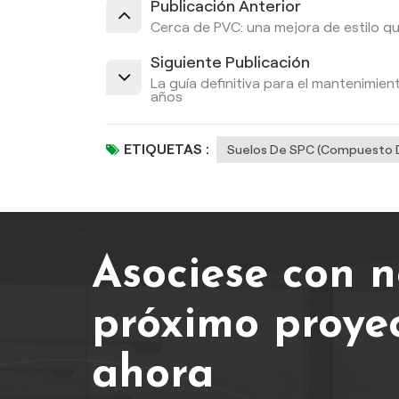
Publicación Anterior
Cerca de PVC: una mejora de estilo q
Siguiente Publicación
La guía definitiva para el mantenimi
años
ETIQUETAS :
Suelos De SPC (compuesto De
Asociese con n
próximo proye
ahora