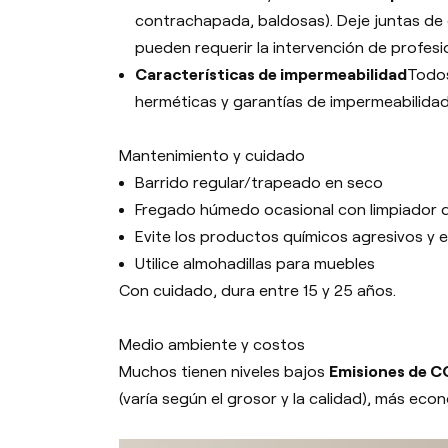
contrachapada, baldosas). Deje juntas de d
pueden requerir la intervención de profesi
Características de impermeabilidad
Todos
herméticas y garantías de impermeabilida
Mantenimiento y cuidado
Barrido regular/trapeado en seco
Fregado húmedo ocasional con limpiador 
Evite los productos químicos agresivos y 
Utilice almohadillas para muebles
Con cuidado, dura entre 15 y 25 años.
Medio ambiente y costos
Muchos tienen niveles bajos
Emisiones de 
(varía según el grosor y la calidad), más eco