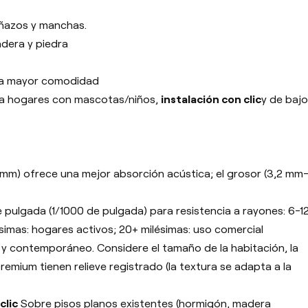
añazos y manchas.
dera y piedra
a mayor comodidad
ara hogares con mascotas/niños,
instalación con clic
y de bajo
mm) ofrece una mejor absorción acústica; el grosor (3,2 mm
 pulgada (1/1000 de pulgada) para resistencia a rayones: 6-1
lésimas: hogares activos; 20+ milésimas: uso comercial
 y contemporáneo. Considere el tamaño de la habitación, la
remium tienen relieve registrado (la textura se adapta a la
clic
Sobre pisos planos existentes (hormigón, madera