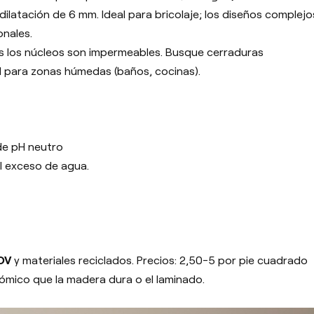
ilatación de 6 mm. Ideal para bricolaje; los diseños complejo
onales.
 los núcleos son impermeables. Busque cerraduras
d para zonas húmedas (baños, cocinas).
de pH neutro
el exceso de agua.
COV
y materiales reciclados. Precios: 2,50-5 por pie cuadrado
nómico que la madera dura o el laminado.