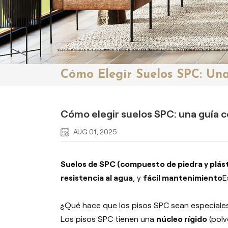
Cómo Elegir Suelos SPC: Un
Cómo elegir suelos SPC: una guía c
AUG 01, 2025
Suelos de SPC (compuesto de piedra y plást
resistencia al agua
, y
fácil mantenimiento
E
¿Qué hace que los pisos SPC sean especiale
Los pisos SPC tienen una
núcleo rígido
(polv