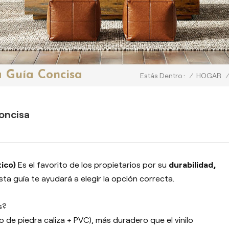
a Guía Concisa
/
HOGAR
/
Estás Dentro :
oncisa
ico)
Es el favorito de los propietarios por su
durabilidad,
sta guía te ayudará a elegir la opción correcta.
s?
o de piedra caliza + PVC), más duradero que el vinilo