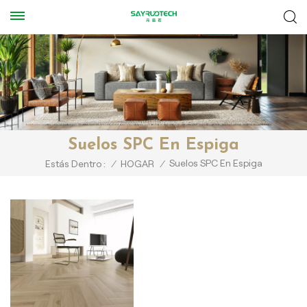
Suelos SPC En Espiga
Suelos SPC En Espiga
Estás Dentro :
/
HOGAR
/