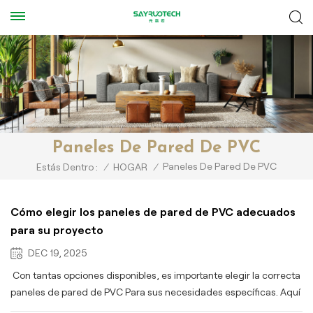
Paneles De Pared De PVC
Paneles De Pared De PVC
Estás Dentro :
/
HOGAR
/
Cómo elegir los paneles de pared de PVC adecuados
para su proyecto
DEC 19, 2025
Con tantas opciones disponibles, es importante elegir la correcta
paneles de pared de PVC Para sus necesidades específicas. Aquí
hay algunos factores clave a considerar:Solicitud: Para zonas