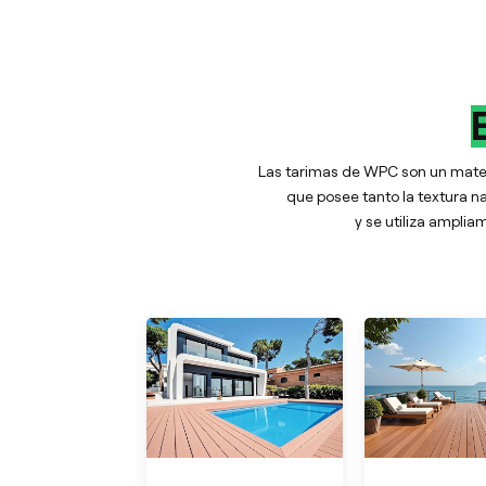
Las tarimas de WPC son un mater
que posee tanto la textura na
y se utiliza ampli