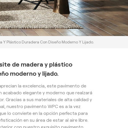
 Y Plástico Duradera Con Diseño Moderno Y Lijado.
ite de madera y plástico
ño moderno y lijado.
precian la excelencia, este pavimento de
n acabado elegante y moderno que realzará
or. Gracias a sus materiales de alta calidad y
nal, nuestro pavimento WPC es a la vez
 que lo convierte en la opción perfecta para
isticación en su área de estar al aire libre.
xterior con nuestro exquisito pavimento