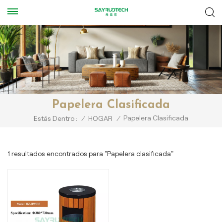
Papelera Clasificada
Papelera Clasificada
Estás Dentro :
/
HOGAR
/
1 resultados encontrados para "Papelera clasificada"