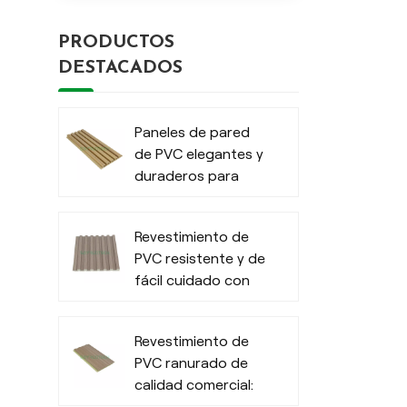
PRODUCTOS
DESTACADOS
Paneles de pared
de PVC elegantes y
duraderos para
exteriores
modernos
Revestimiento de
PVC resistente y de
fácil cuidado con
efecto madera
para interiores
Revestimiento de
PVC ranurado de
calidad comercial:
revestimiento