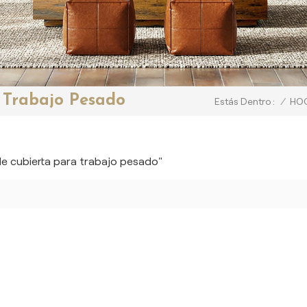
a Trabajo Pesado
/
HO
Estás Dentro :
e cubierta para trabajo pesado"