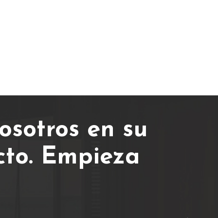
osotros en su
cto.
Empieza