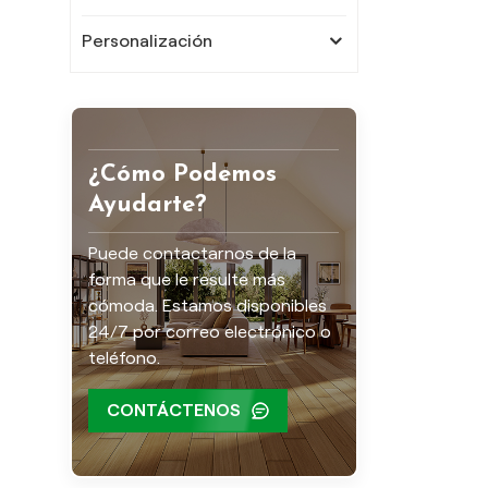
Personalización
¿Cómo Podemos
Ayudarte?
Puede contactarnos de la
forma que le resulte más
cómoda. Estamos disponibles
24/7 por correo electrónico o
teléfono.
CONTÁCTENOS