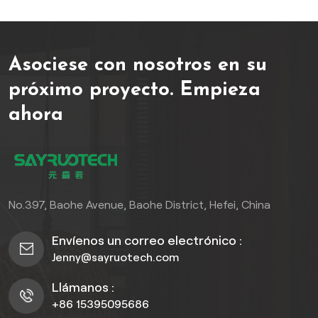
Asociese con nosotros en su
próximo proyecto.
Empieza
ahora
No.397, Baohe Avenue, Baohe District, Hefei, China
Envíenos un correo electrónico :
Jenny@sayruotech.com
Llámanos :
+86 15395095686