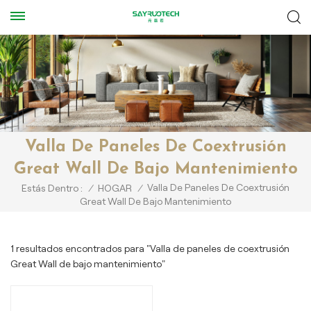
Valla De Paneles De Coextrusión
Great Wall De Bajo Mantenimiento
Valla De Paneles De Coextrusión
Estás Dentro :
/
HOGAR
/
Great Wall De Bajo Mantenimiento
1 resultados encontrados para "Valla de paneles de coextrusión
Great Wall de bajo mantenimiento"