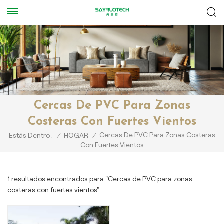
Cercas De PVC Para Zonas
Costeras Con Fuertes Vientos
Cercas De PVC Para Zonas Costeras
Estás Dentro :
/
HOGAR
/
Con Fuertes Vientos
1 resultados encontrados para "Cercas de PVC para zonas
costeras con fuertes vientos"