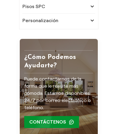
Pisos SPC
Personalización
¿Cómo Podemos
Ayudarte?
Puede contactarnos de la
forma que le resulte más
cómoda. Estamos disponibles
24/7 por correo electrónico o
teléfono.
CONTÁCTENOS