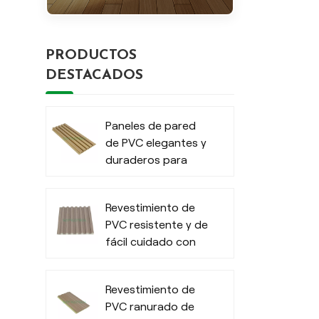
PRODUCTOS
DESTACADOS
Paneles de pared
de PVC elegantes y
duraderos para
exteriores
modernos
Revestimiento de
PVC resistente y de
fácil cuidado con
efecto madera
para interiores
Revestimiento de
PVC ranurado de