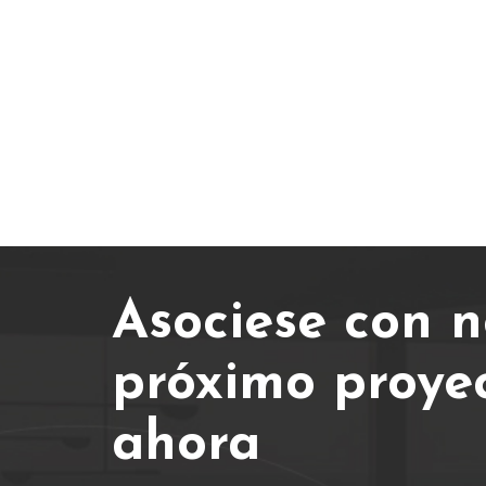
Asociese con n
próximo proye
ahora