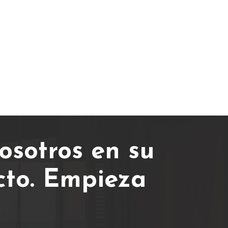
osotros en su
cto.
Empieza