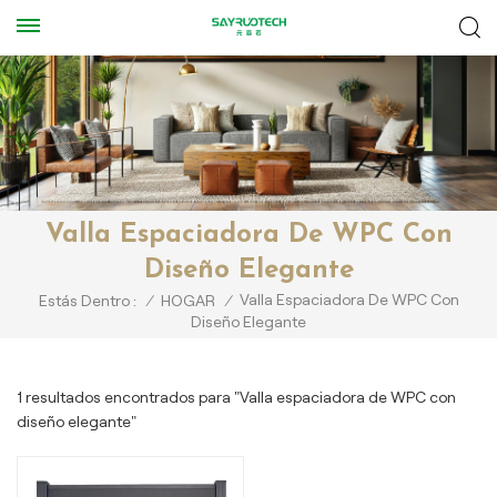
Valla Espaciadora De WPC Con
Diseño Elegante
Valla Espaciadora De WPC Con
Estás Dentro :
/
HOGAR
/
Diseño Elegante
1 resultados encontrados para "Valla espaciadora de WPC con
diseño elegante"