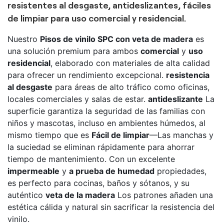
resistentes al desgaste, antideslizantes, fáciles
de limpiar para uso comercial y residencial.
Nuestro
Pisos de vinilo SPC con veta de madera
es
una solución premium para ambos
comercial
y
uso
residencial
, elaborado con materiales de alta calidad
para ofrecer un rendimiento excepcional.
resistencia
al desgaste
para áreas de alto tráfico como oficinas,
locales comerciales y salas de estar.
antideslizante
La
superficie garantiza la seguridad de las familias con
niños y mascotas, incluso en ambientes húmedos, al
mismo tiempo que es
Fácil de limpiar
—Las manchas y
la suciedad se eliminan rápidamente para ahorrar
tiempo de mantenimiento. Con un excelente
impermeable
y
a prueba de humedad
propiedades,
es perfecto para cocinas, baños y sótanos, y su
auténtico
veta de la madera
Los patrones añaden una
estética cálida y natural sin sacrificar la resistencia del
vinilo.