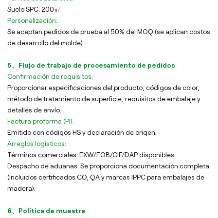
Suelo SPC: 200㎡
Personalización:
Se aceptan pedidos de prueba al 50% del MOQ (se aplican costos
de desarrollo del molde).
5、Flujo de trabajo de procesamiento de pedidos
Confirmación de requisitos:
Proporcionar especificaciones del producto, códigos de color,
método de tratamiento de superficie, requisitos de embalaje y
detalles de envío.
Factura proforma (PI):
Emitido con códigos HS y declaración de origen.
Arreglos logísticos:
Términos comerciales: EXW/FOB/CIF/DAP disponibles.
Despacho de aduanas: Se proporciona documentación completa
(incluidos certificados CO, QA y marcas IPPC para embalajes de
madera).
6、Política de muestra