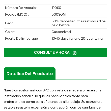
Número De Artículo :
129S01
Pedido (MOQ) :
500SQM
30% deposited, the rest should be
Pago :
paid before
Color :
Customized
Puerto De Embarque :
10-15 days for one 20ft container
CONSULTE AHORA
Detalles Del Producto
Nuestros suelos vinílicos SPC con veta de madera ofrecen una
instalación sencilla, lo que los hace ideales tanto para
profesionales como para aficionados al bricolaje. Su estructura
estable resiste la expansión y contracción con los cambios de