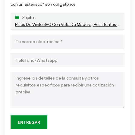
con un asterisco* son obligatorios.
Sujeto :
Pisos De Vinilo SPC Con Veta De Madera, Resistentes Al Desgaste, Antideslizantes, Fáciles De Limpiar Para Uso Comercial Y Residencial.
ENTREGAR