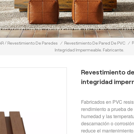
/
AR
Revestimiento De Paredes
/
Revestimiento De Pared De PVC
/
Integridad Impermeable. Fabricante.
Revestimiento de
integridad imper
Fabricados en PVC resist
rendimiento a prueba de a
humedad y las temperatu
descamación o corrosión, 
reduce el mantenimiento