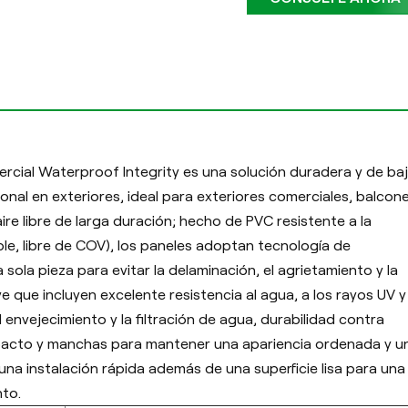
cial Waterproof Integrity es una solución duradera y de ba
onal en exteriores, ideal para exteriores comerciales, balcone
 aire libre de larga duración; hecho de PVC resistente a la
able, libre de COV), los paneles adoptan tecnología de
ola pieza para evitar la delaminación, el agrietamiento y la
 que incluyen excelente resistencia al agua, a los rayos UV y
l envejecimiento y la filtración de agua, durabilidad contra
pacto y manchas para mantener una apariencia ordenada y u
una instalación rápida además de una superficie lisa para una
nto.