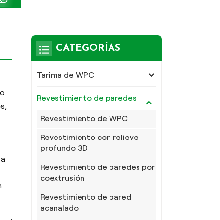
CATEGORÍAS
Tarima de WPC
jo
Revestimiento de paredes
s,
Revestimiento de WPC
Revestimiento con relieve
profundo 3D
 a
Revestimiento de paredes por
coextrusión
n
Revestimiento de pared
acanalado