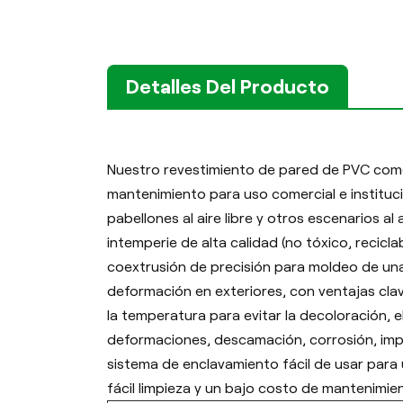
Detalles Del Producto
Nuestro revestimiento de pared de PVC comer
mantenimiento para uso comercial e instituci
pabellones al aire libre y otros escenarios al
intemperie de alta calidad (no tóxico, recicl
coextrusión de precisión para moldeo de una s
deformación en exteriores, con ventajas clave
la temperatura para evitar la decoloración, e
deformaciones, descamación, corrosión, im
sistema de enclavamiento fácil de usar para 
fácil limpieza y un bajo costo de mantenimie