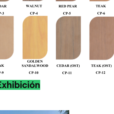
Exhibición