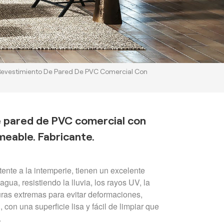
Revestimiento De Pared De PVC Comercial Con
 pared de PVC comercial con
meable. Fabricante.
ente a la intemperie, tienen un excelente
gua, resistiendo la lluvia, los rayos UV, la
ras extremas para evitar deformaciones,
con una superficie lisa y fácil de limpiar que
.