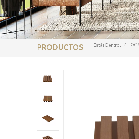
/
HOG
Estás Dentro :
PRODUCTOS