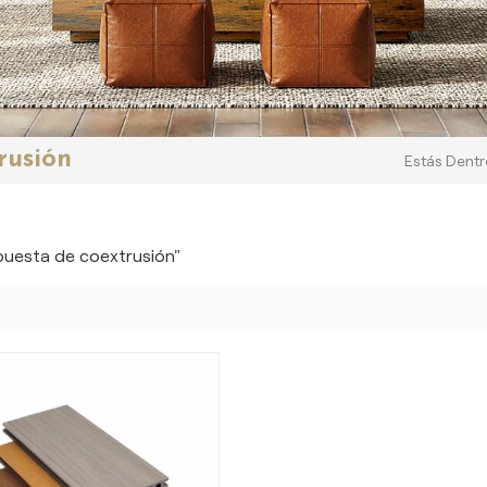
rusión
Estás Dentro
puesta de coextrusión"