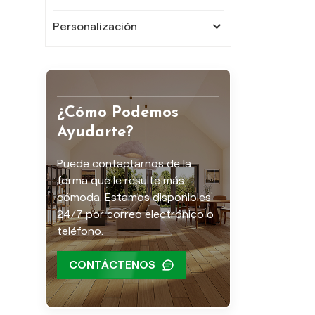
Personalización
¿Cómo Podemos
Ayudarte?
Puede contactarnos de la
forma que le resulte más
cómoda. Estamos disponibles
24/7 por correo electrónico o
teléfono.
CONTÁCTENOS