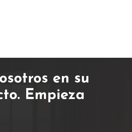
osotros en su
cto.
Empieza