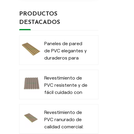
PRODUCTOS
DESTACADOS
Paneles de pared
de PVC elegantes y
duraderos para
exteriores
modernos
Revestimiento de
PVC resistente y de
fácil cuidado con
efecto madera
para interiores
Revestimiento de
PVC ranurado de
calidad comercial:
revestimiento