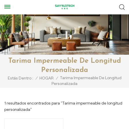
Tarima Impermeable De Longitud
Personalizada
Tarima Impermeable De Longitud
Estás Dentro :
/
HOGAR
/
Personalizada
1 resultados encontrados para "Tarima impermeable de longitud
personalizada"